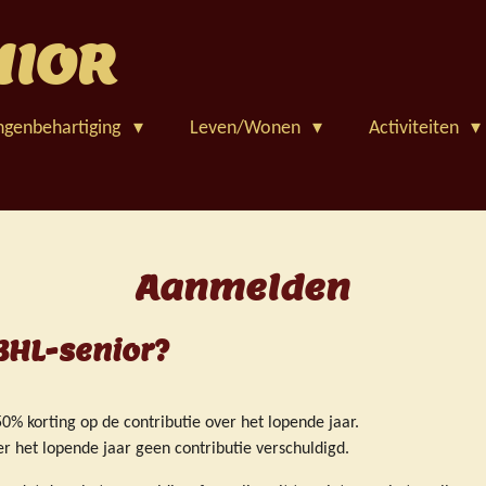
NIOR
ngenbehartiging
Leven/Wonen
Activiteiten
Aanmelden
 BHL-senior?
50% korting op de contributie over het lopende jaar.
ver het lopende jaar geen contributie verschuldigd.