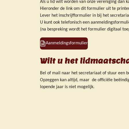
Als u lid wilt worden van onze vereniging dan k
Hieronder de link om dit formulier uit te printe
Lever het inschrijfformulier in bij het secretaria
U kunt ook telefonisch een aanmeldingsformulie
(na bespreking wordt het formulier digitaal toe
Aanmeldingsformulier
Wilt u het lidmaatsch
Bel of mail naar het secretariaat of stuur een br
Opzeggen kan altijd, maar de officiële beëindi
lopende jaar is niet mogelijk.