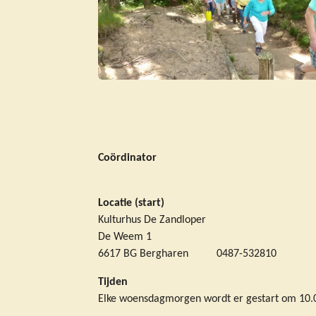
Coördinator
Locatie (start)
Kulturhus De Zandloper
De Weem 1
6617 BG Bergharen 0487-532810
Tijden
Elke woensdagmorgen wordt er gestart om 10.0