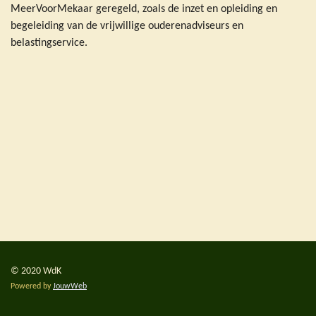
MeerVoorMekaar geregeld, zoals de inzet en opleiding en
begeleiding van de vrijwillige ouderenadviseurs en
belastingservice.
© 2020 WdK
Powered by
JouwWeb