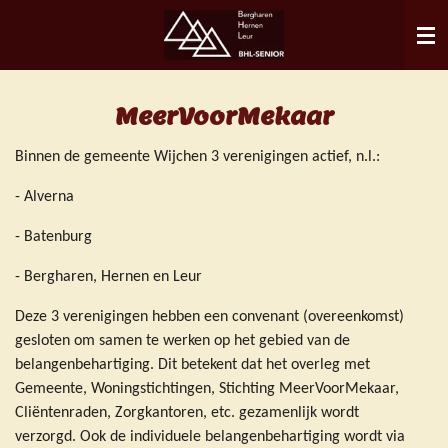
Ga
direct
naar
de
MeerVoorMekaar
hoofdinhoud
Binnen de gemeente Wijchen 3 verenigingen actief, n.l.:
- Alverna
- Batenburg
- Bergharen, Hernen en Leur
Deze 3 verenigingen hebben een convenant (overeenkomst)
gesloten om samen te werken op het gebied van de
belangenbehartiging. Dit betekent dat het overleg met
Gemeente, Woningstichtingen, Stichting MeerVoorMekaar,
Cliëntenraden, Zorgkantoren, etc. gezamenlijk wordt
verzorgd. Ook de individuele belangenbehartiging wordt via