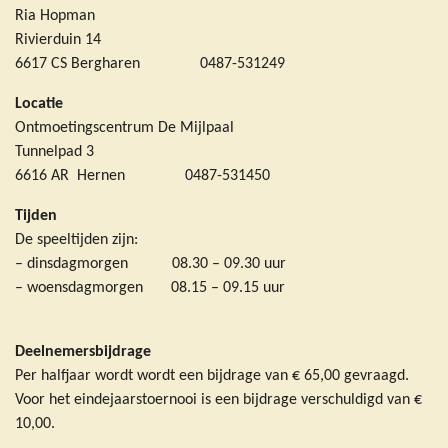
Ria Hopman
Rivierduin 14
6617 CS Bergharen 0487-531249
Locatie
Ontmoetingscentrum De Mijlpaal
Tunnelpad 3
6616 AR Hernen 0487-531450
Tijden
De speeltijden zijn:
– dinsdagmorgen 08.30 – 09.30 uur
– woensdagmorgen 08.15 – 09.15 uur
Deelnemersbijdrage
Per halfjaar wordt wordt een bijdrage van € 65,00 gevraagd.
Voor het eindejaarstoernooi is een bijdrage verschuldigd van €
10,00.