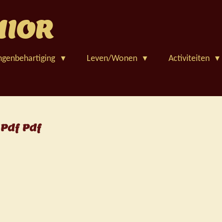
NIOR
ngenbehartiging
Leven/Wonen
Activiteiten
Pdf Pdf