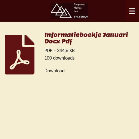
Ga
direct
naar
de
Informatieboekje Januari
hoofdinhoud
Docx Pdf
PDF – 344,6 KB
100 downloads
Download