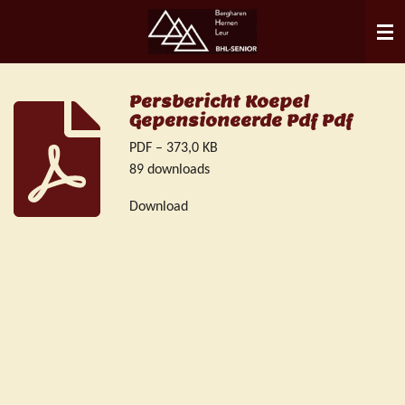
Ga
direct
naar
de
Persbericht Koepel
hoofdinhoud
Gepensioneerde Pdf Pdf
PDF – 373,0 KB
89 downloads
Download