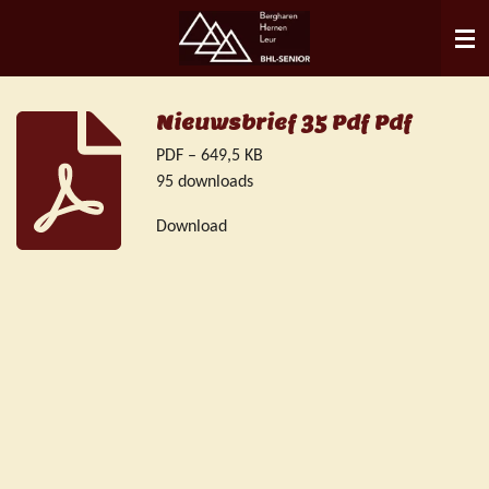
Ga
direct
naar
de
Nieuwsbrief 35 Pdf Pdf
hoofdinhoud
PDF – 649,5 KB
95 downloads
Download