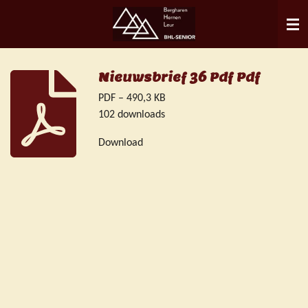
Ga
direct
naar
de
Nieuwsbrief 36 Pdf Pdf
hoofdinhoud
PDF – 490,3 KB
102 downloads
Download