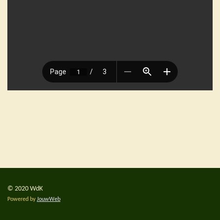
© 2020 WdK
Powered by
JouwWeb