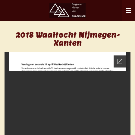
Ga
direct
naar
de
2018 Waaltocht Nijmegen-
hoofdinhoud
Xanten