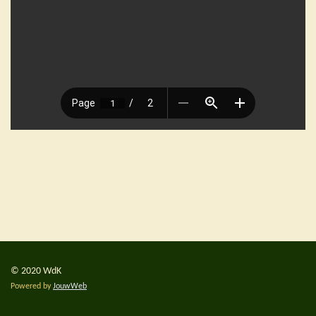
© 2020 WdK
Powered by
JouwWeb