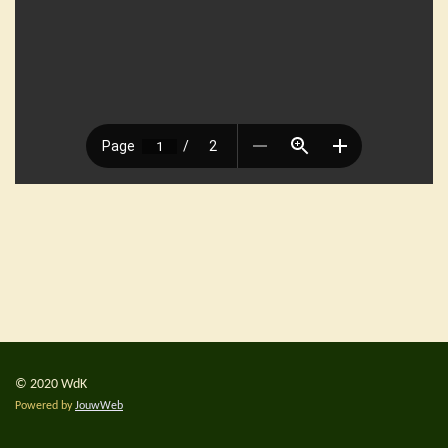
© 2020 WdK
Powered by
JouwWeb