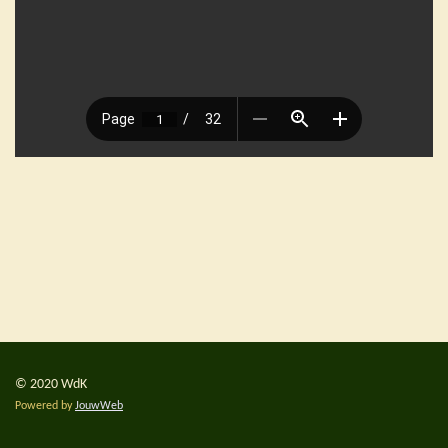
© 2020 WdK
Powered by
JouwWeb