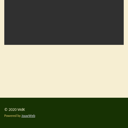
© 2020 WdK
Powered by
JouwWeb