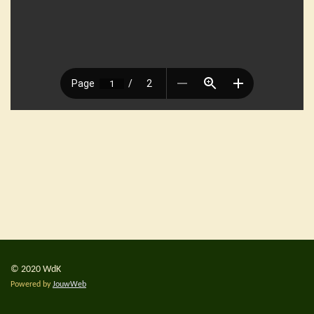
© 2020 WdK
Powered by
JouwWeb