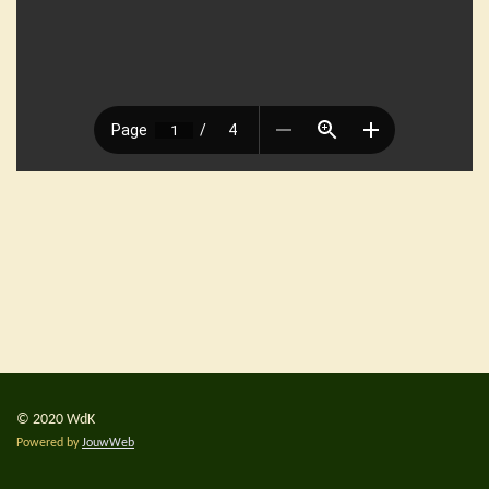
© 2020 WdK
Powered by
JouwWeb