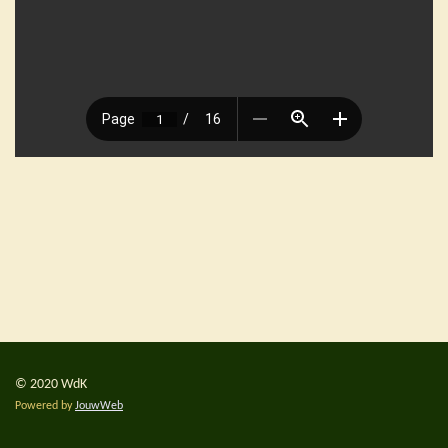
© 2020 WdK
Powered by
JouwWeb