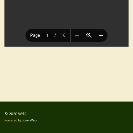
© 2020 WdK
Powered by
JouwWeb