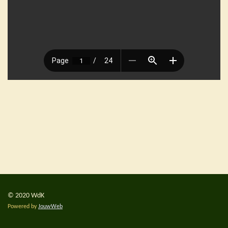
© 2020 WdK
Powered by
JouwWeb