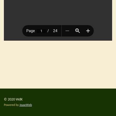
© 2020 WdK
Powered by
JouwWeb