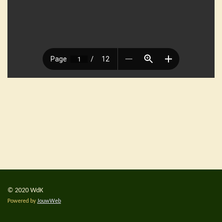
© 2020 WdK
Powered by
JouwWeb