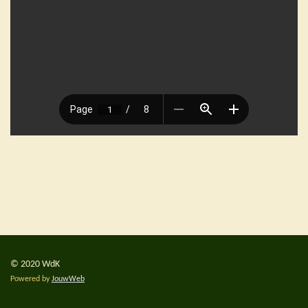
© 2020 WdK
Powered by
JouwWeb