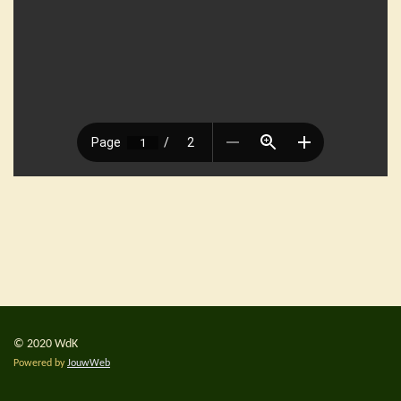
© 2020 WdK
Powered by
JouwWeb